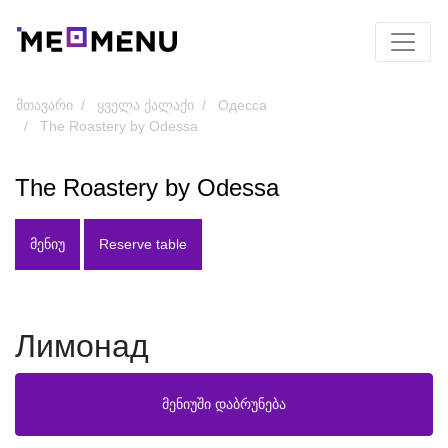
მთავარი
ყველა ქალაქი
Одесса
The Roastery by Odessa
The Roastery by Odessa
ᲛᲔᲜᲘᲣ
Reserve table
Лимонад
მენიუში დაბრუნება