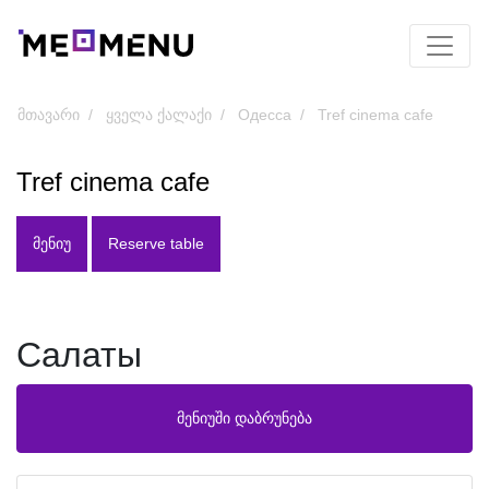
მთავარი
ყველა ქალაქი
Одесса
Tref cinema cafe
Tref cinema cafe
ᲛᲔᲜᲘᲣ
Reserve table
Салаты
მენიუში დაბრუნება