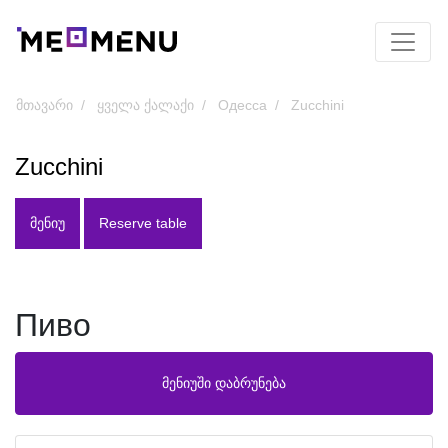
მთავარი
ყველა ქალაქი
Одесса
Zucchini
Zucchini
ᲛᲔᲜᲘᲣ
Reserve table
Пиво
მენიუში დაბრუნება