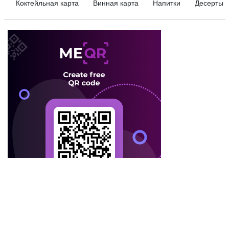
Коктейльная карта
Винная карта
Напитки
Десерты