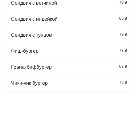
78 ₴
Сендвич с ветчиной
83 ₴
Сендвич с индейкой
79 ₴
Сендвич с тунцом
77 ₴
Фиш-бургер
87 ₴
Гранатбифбургер
78 ₴
Чики-чик бургер