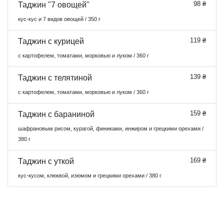
98 ₴
Таджин "7 овощей"
кус-кус и 7 видов овощей / 350 г
119 ₴
Таджин с курицей
с картофелем, томатами, морковью и луком / 360 г
139 ₴
Таджин с телятиной
с картофелем, томатами, морковью и луком / 360 г
159 ₴
Таджин с бараниной
шафрановым рисом, курагой, финиками, инжиром и грецкими орехами /
380 г
169 ₴
Таджин с уткой
кус-кусом, клюквой, изюмом и грецкими орехами / 380 г