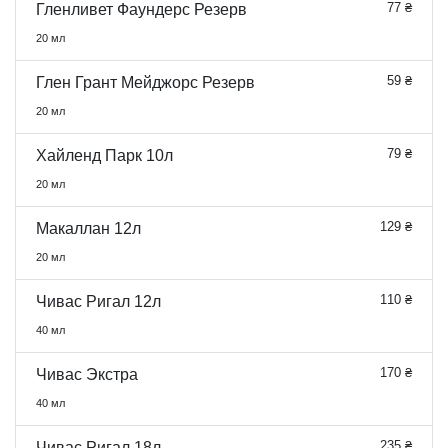
77 ₴
Гленливет Фаундерс Резерв
20 мл
59 ₴
Глен Грант Мейджорс Резерв
20 мл
79 ₴
Хайленд Парк 10л
20 мл
129 ₴
Макаллан 12л
20 мл
110 ₴
Чивас Ригал 12л
40 мл
170 ₴
Чивас Экстра
40 мл
235 ₴
Чивас Ригал 18л