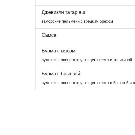
Джевизли татар аш
заморские пельмени с грецким орехом
Самса
Бурма с мясом
рулет из слоеного хрустящего теста с телятиной
Бурма с брынзой
рулет из слоеного хрустящего теста с брынзой и