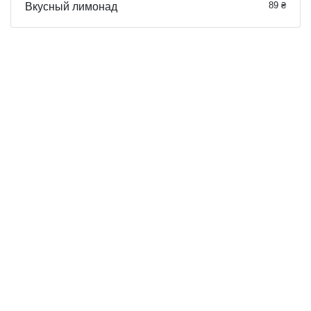
89 ₴
Вкусный лимонад