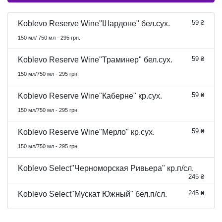
59 ₴
Koblevo Reserve Wine"Шардоне" бел.сух.
150 мл/ 750 мл - 295 грн.
59 ₴
Koblevo Reserve Wine"Траминер" бел.сух.
150 мл/750 мл - 295 грн.
59 ₴
Koblevo Reserve Wine"Каберне" кр.сух.
150 мл/750 мл - 295 грн.
59 ₴
Koblevo Reserve Wine"Мерло" кр.сух.
150 мл/750 мл - 295 грн.
Koblevo Select"Черноморская Ривьера" кр.п/сл.
245 ₴
245 ₴
Koblevo Select"Мускат Южный" бел.п/сл.