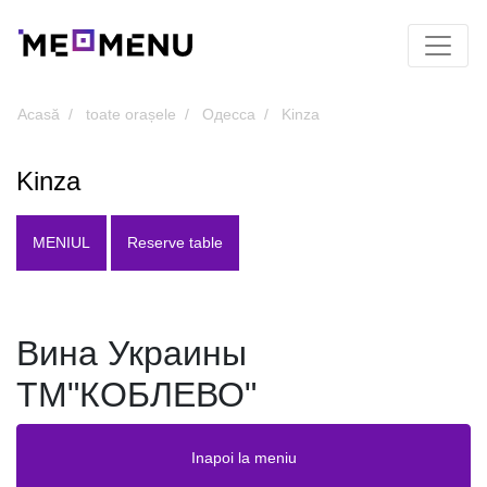
Acasă
toate orașele
Одесса
Kinza
Kinza
MENIUL
Reserve table
Вина Украины
ТМ"КОБЛЕВО"
Inapoi la meniu