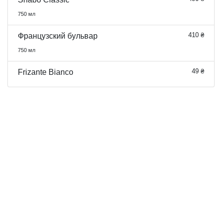
750 мл
410 ₴
Французский бульвар
750 мл
49 ₴
Frizante Bianco