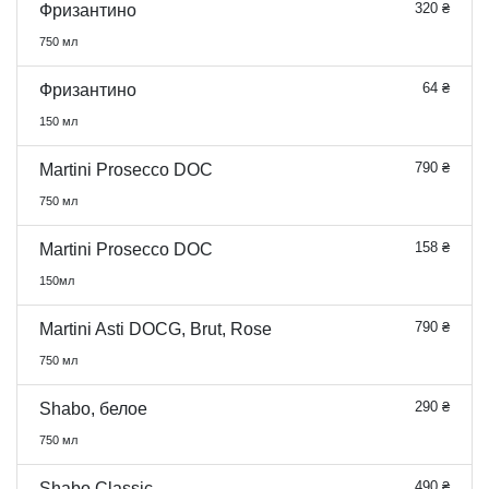
320 ₴
Фризантино
750 мл
64 ₴
Фризантино
150 мл
790 ₴
Martini Prosecco DOC
750 мл
158 ₴
Martini Prosecco DOC
150мл
790 ₴
Martini Asti DOCG, Brut, Rose
750 мл
290 ₴
Shabo, белое
750 мл
490 ₴
Shabo Classic