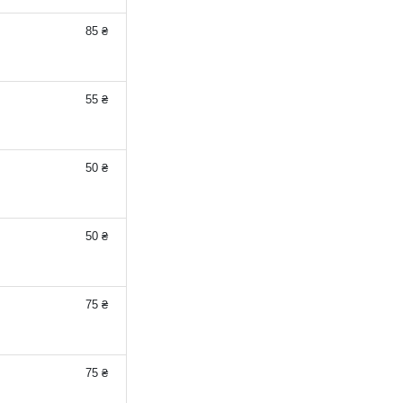
85 ₴
55 ₴
50 ₴
50 ₴
75 ₴
75 ₴