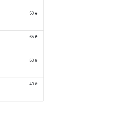
50 ₴
65 ₴
50 ₴
40 ₴