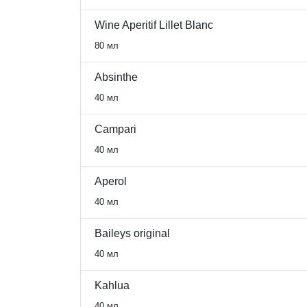
Wine Aperitif Lillet Blanc
80 мл
Absinthe
40 мл
Campari
40 мл
Aperol
40 мл
Baileys original
40 мл
Kahlua
40 мл