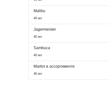
Malibu
40 мл
Jagermeister
40 мл
Sambuca
40 мл
Martini в ассортименте
40 мл