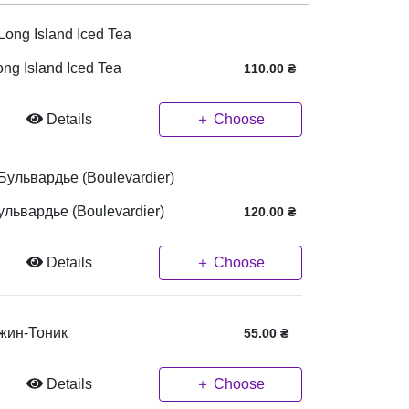
ong Island Iced Tea
110.00
₴
Details
＋ Choose
ульвардье (Boulevardier)
120.00
₴
Details
＋ Choose
жин-Тоник
55.00
₴
Details
＋ Choose