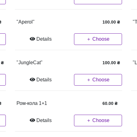
"Aperol"
"
₴
100.00
₴
Details
＋ Choose
"JungleCat"
"
₴
100.00
₴
Details
＋ Choose
Ром-кола 1+1
₴
60.00
₴
Details
＋ Choose