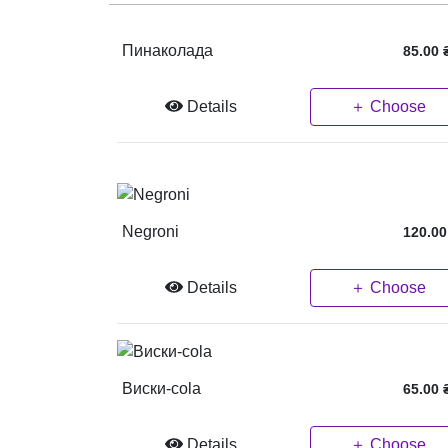
Пинаколада
85.00
Details
＋ Choose
Negroni
120.00
Details
＋ Choose
Виски-cola
65.00
Details
＋ Choose