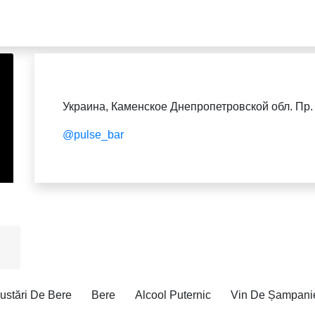
Украина, Каменское Днепропетровской обл. Пр.
@pulse_bar
ustări De Bere
Bere
Alcool Puternic
Vin De Șampani