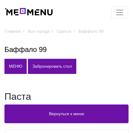
Главная
Все города
Одесса
Баффало 99
Баффало 99
МЕНЮ
Забронировать стол
Паста
Вернуться к меню