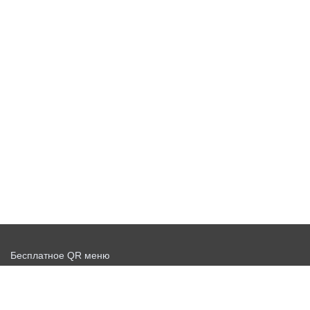
Бесплатное QR меню
Запустить доставку бесплатно