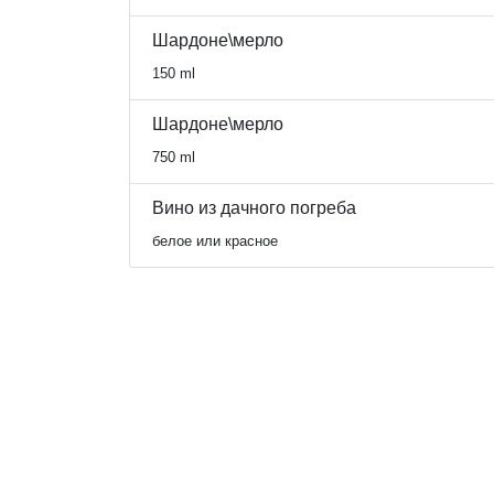
Шардоне\мерло
150 ml
Шардоне\мерло
750 ml
Вино из дачного погреба
белое или красное