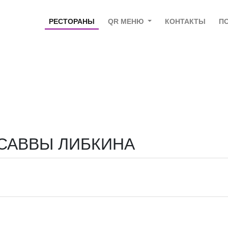
РЕСТОРАНЫ
QR МЕНЮ
КОНТАКТЫ
П
САВВЫ ЛИБКИНА