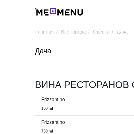
Главная
Все города
Одесса
Дача
Дача
ВИНА РЕСТОРАНОВ 
Frizzantino
150 ml
Frizzantino
750 ml