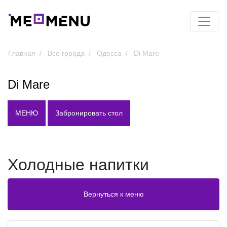
Главная
Все города
Одесса
Di Mare
Di Mare
МЕНЮ
Забронировать стол
Холодные напитки
Вернуться к меню