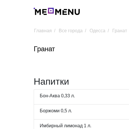
Главная
Все города
Одесса
Гранат
Гранат
Напитки
Бон-Аква 0,33 л.
Боржоми 0,5 л.
Имбирный лимонад 1 л.