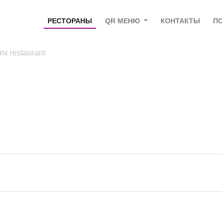
РЕСТОРАНЫ
QR МЕНЮ
КОНТАКТЫ
П
ix restaurant