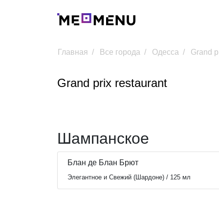
Главная
Все города
Одесса
Grand pr
Grand prix restaurant
Шампанское
Блан де Блан Брют
Элегантное и Свежий (Шардоне) / 125 мл