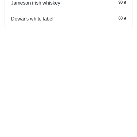
90 ₴
Jameson irish whiskey
60 ₴
Dewar's white label