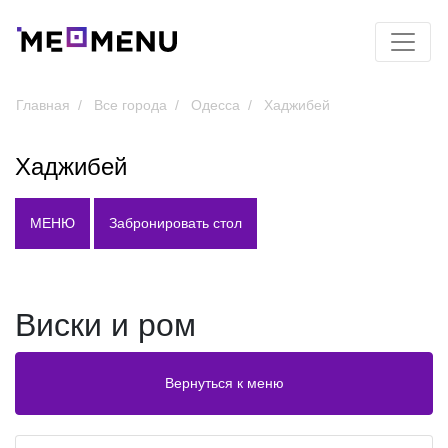
Главная
Все города
Одесса
Хаджибей
Хаджибей
МЕНЮ
Забронировать стол
Виски и ром
Вернуться к меню