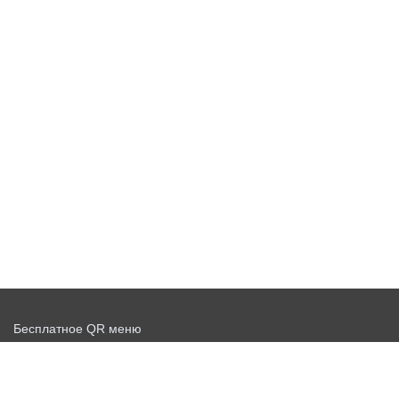
Бесплатное QR меню
Запустить доставку бесплатно