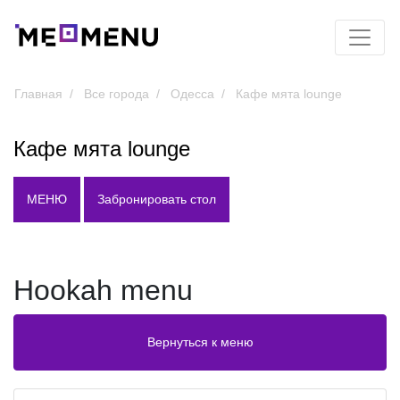
Главная
Все города
Одесса
Кафе мята lounge
Кафе мята lounge
МЕНЮ
Забронировать стол
Hookah menu
Вернуться к меню