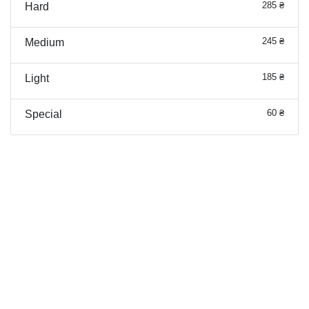
285 ₴
Hard
245 ₴
Medium
185 ₴
Light
60 ₴
Special