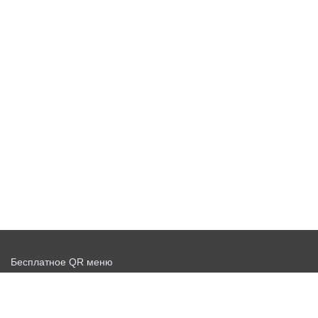
Бесплатное QR меню
Запустить доставку бесплатно