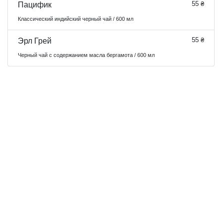
55 ₴
Пацифик
Классический индийский черный чай / 600 мл
55 ₴
Эрл Грей
Черный чай с содержанием масла бергамота / 600 мл