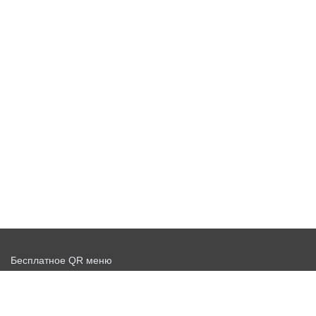
Бесплатное QR меню
Запустить доставку бесплатно