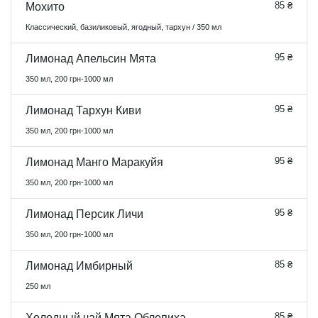
85 ₴
Мохито
Классический, базиликовый, ягодный, тархун / 350 мл
95 ₴
Лимонад Апельсин Мята
350 мл, 200 грн-1000 мл
95 ₴
Лимонад Тархун Киви
350 мл, 200 грн-1000 мл
95 ₴
Лимонад Манго Маракуйя
350 мл, 200 грн-1000 мл
95 ₴
Лимонад Персик Личи
350 мл, 200 грн-1000 мл
85 ₴
Лимонад Имбирный
250 мл
85 ₴
Холодный чай Мята Облепиха