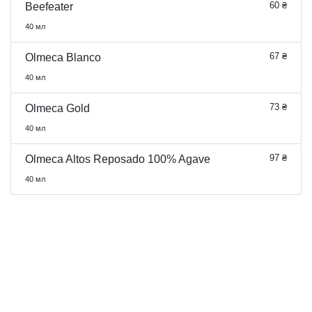
60 ₴
Beefeater
40 мл
67 ₴
Olmeca Blanco
40 мл
73 ₴
Olmeca Gold
40 мл
97 ₴
Olmeca Altos Reposado 100% Agave
40 мл