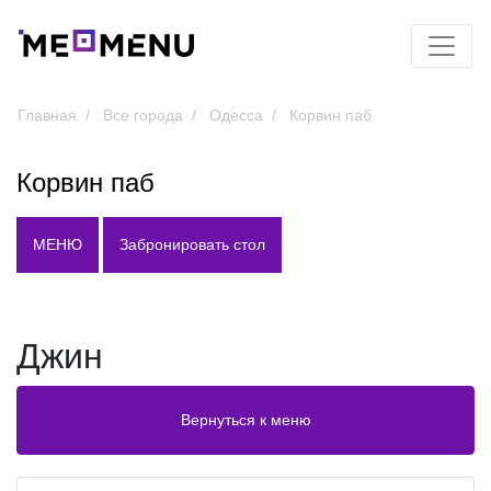
Главная
Все города
Одесса
Корвин паб
Корвин паб
МЕНЮ
Забронировать стол
Джин
Вернуться к меню