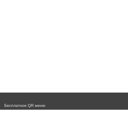
Бесплатное QR меню
Запустить доставку бесплатно