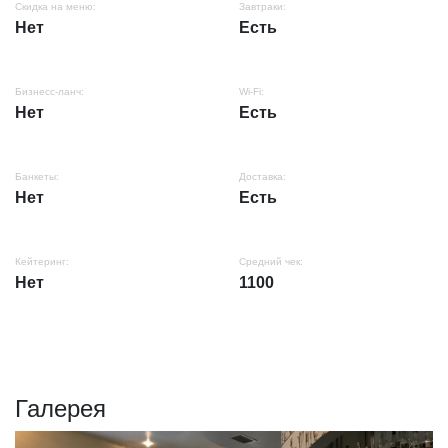
Скидка на меню:
Завтраки:
Нет
Есть
Бизнесс-ланч:
Wi-Fi:
Нет
Есть
Банкеты:
Доставка:
Нет
Есть
Кейтеринг:
Средний чек:
Нет
1100
Галерея