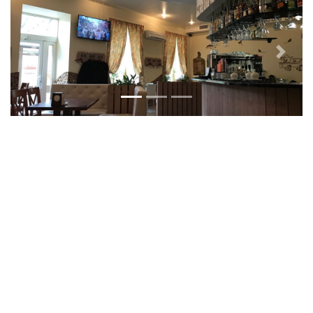
Previous
Next