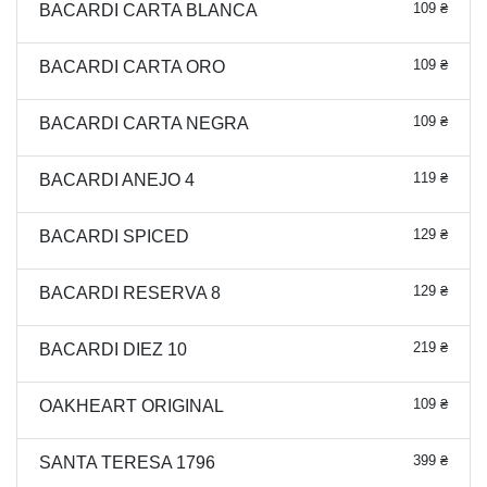
109 ₴
BACARDI CARTA BLANCA
109 ₴
BACARDI CARTA ORO
109 ₴
BACARDI CARTA NEGRA
119 ₴
BACARDI ANEJO 4
129 ₴
BACARDI SPICED
129 ₴
BACARDI RESERVA 8
219 ₴
BACARDI DIEZ 10
109 ₴
OAKHEART ORIGINAL
399 ₴
SANTA TERESA 1796