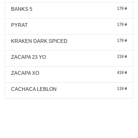
179 ₴
BANKS 5
179 ₴
PYRAT
179 ₴
KRAKEN DARK SPICED
219 ₴
ZACAPA 23 YO
419 ₴
ZACAPA XO
119 ₴
CACHACA LEBLON