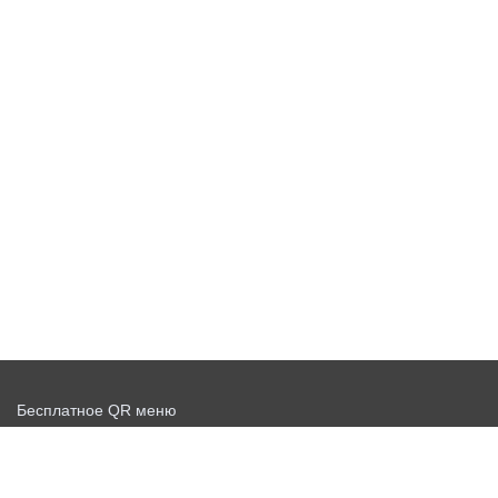
Бесплатное QR меню
Запустить доставку бесплатно