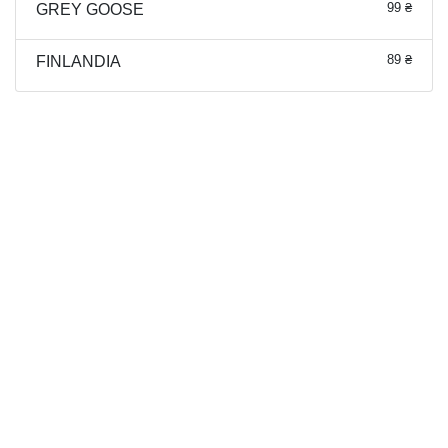
99 ₴
GREY GOOSE
89 ₴
FINLANDIA