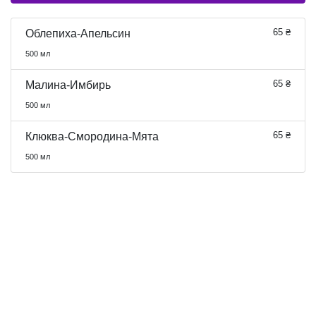
65 ₴
Облепиха-Апельсин
500 мл
65 ₴
Малина-Имбирь
500 мл
65 ₴
Клюква-Смородина-Мята
500 мл