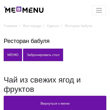
Главная
Все города
Одесса
Ресторан бабуля
Ресторан бабуля
МЕНЮ
Забронировать стол
Чай из свежих ягод и
фруктов
Вернуться к меню