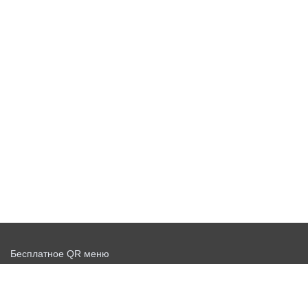
Бесплатное QR меню
Запустить доставку бесплатно