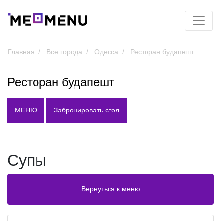
Главная
Все города
Одесса
Ресторан будапешт
Ресторан будапешт
МЕНЮ
Забронировать стол
Супы
Вернуться к меню