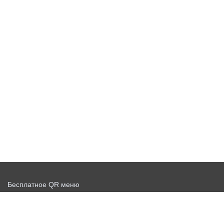
Бесплатное QR меню
Запустить доставку бесплатно