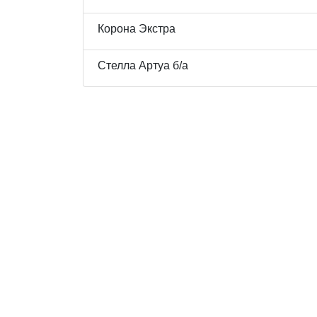
Корона Экстра
Стелла Артуа б/а