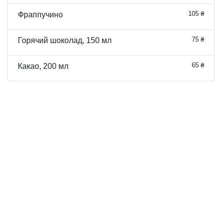
105 ₴
Фраппучино
75 ₴
Горячий шоколад, 150 мл
65 ₴
Какао, 200 мл