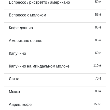
50 ₴
Еспрессо / ристретто / американо
55 ₴
Еспрессо с молоком
85 ₴
Кофе доппио
85 ₴
Американо оранж
60 ₴
Капучино
110 ₴
Капучино на миндальном молоке
70 ₴
Латте
80 ₴
Мокко
150 ₴
Айриш кофе