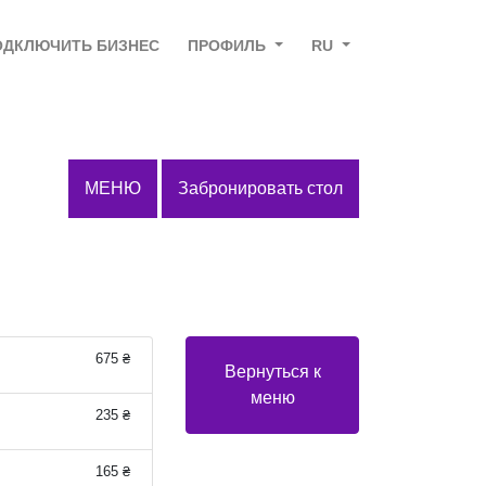
ОДКЛЮЧИТЬ БИЗНЕС
ПРОФИЛЬ
RU
МЕНЮ
Забронировать стол
675 ₴
Вернуться к
меню
235 ₴
165 ₴