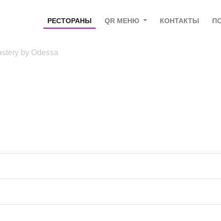
РЕСТОРАНЫ
QR МЕНЮ
КОНТАКТЫ
П
stery by Odessa