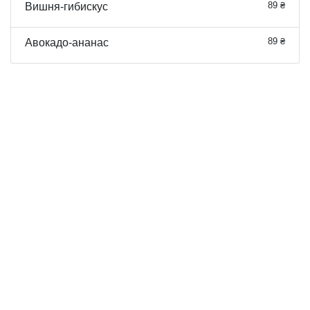
89 ₴
Вишня-гибискус
89 ₴
Авокадо-ананас