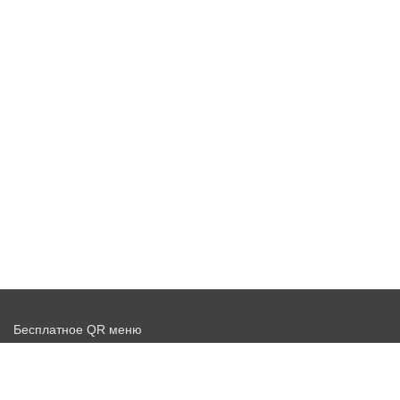
Бесплатное QR меню
Запустить доставку бесплатно