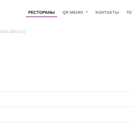
РЕСТОРАНЫ
QR МЕНЮ
КОНТАКТЫ
П
rant about u