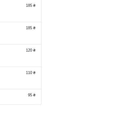
185 ₴
185 ₴
120 ₴
110 ₴
95 ₴