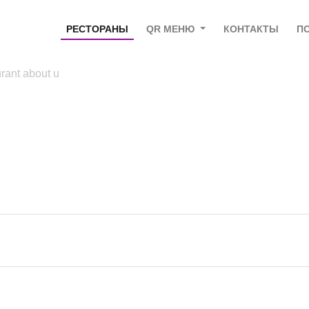
РЕСТОРАНЫ
QR МЕНЮ
КОНТАКТЫ
П
rant about u