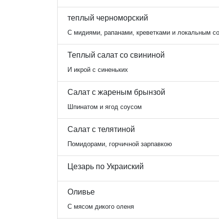
теплый черноморский
С мидиями, рапанами, креветками и локальным с
Теплый салат со свининой
И икрой с синеньких
Салат с жареным брынзой
Шпинатом и ягод соусом
Салат с телятиной
Помидорами, горчичной зарпавкою
Цезарь по Украиский
Оливье
С мясом дикого оленя