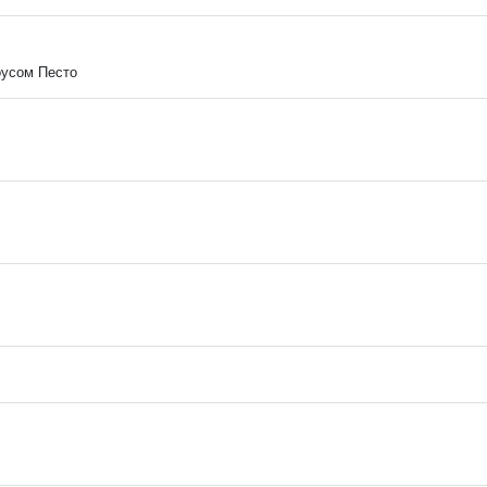
оусом Песто