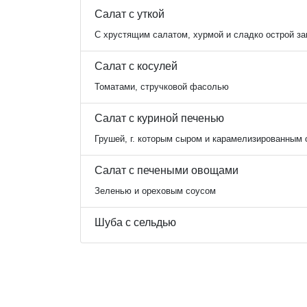
Салат с уткой
С хрустящим салатом, хурмой и сладко острой за
Салат с косулей
Томатами, стручковой фасолью
Салат с куриной печенью
Грушей, г. которым сыром и карамелизированным
Салат с печеными овощами
Зеленью и ореховым соусом
Шуба с сельдью