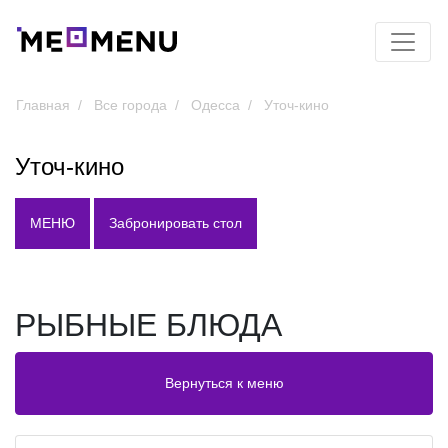
Главная
Все города
Одесса
Уточ-кино
Уточ-кино
МЕНЮ
Забронировать стол
РЫБНЫЕ БЛЮДА
Вернуться к меню