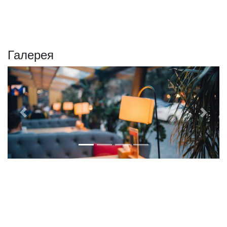
Галерея
Previous
Next