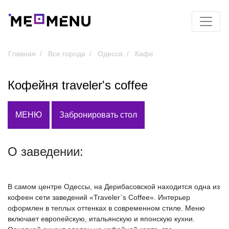
Главная
Все города
Одесса
Кафе
Кофейня traveler's coffee
МЕНЮ
Забронировать стол
О заведении:
В самом центре Одессы, на Дерибасовской находится одна из
кофеен сети заведений «Traveler`s Coffee». Интерьер
оформлен в теплых оттенках в современном стиле. Меню
включает европейскую, итальянскую и японскую кухни.