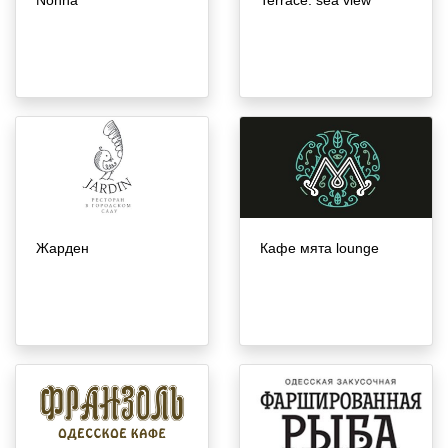
Nonna
Terrace. sea view
Жарден
Кафе мята lounge