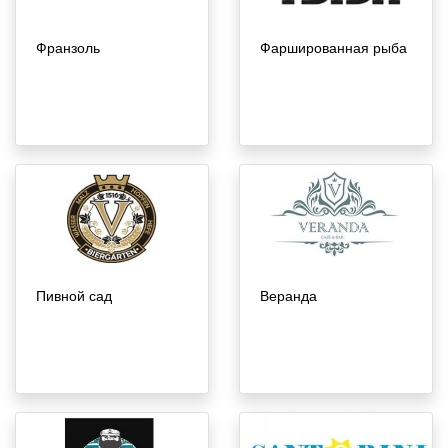
Франзоль
Фаршированная рыба
Пивной сад
Веранда