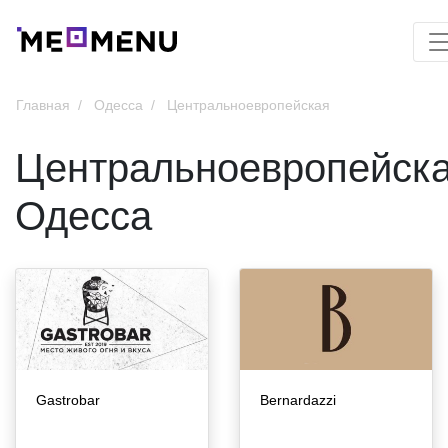
Главная
Одесса
Центральноевропейская
Центральноевропейска
Одесса
Gastrobar
Bernardazzi