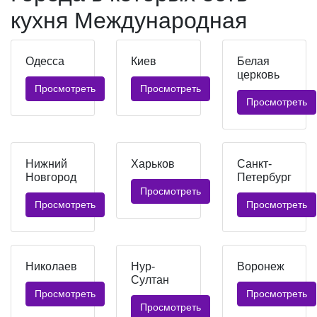
кухня Международная
Одесса
Киев
Белая
церковь
Просмотреть
Просмотреть
Просмотреть
Нижний
Харьков
Санкт-
Новгород
Петербург
Просмотреть
Просмотреть
Просмотреть
Николаев
Нур-
Воронеж
Султан
Просмотреть
Просмотреть
Просмотреть