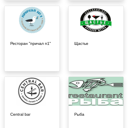
Ресторан "причал n1"
Щастье
Central bar
Рыба