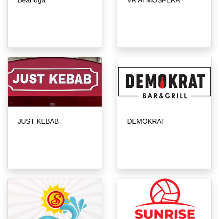
Bearloga
VR ATMOSFERA
JUST KEBAB
DEMOKRAT