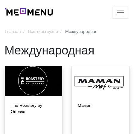
Главная
Все типы кухни
Международная
Международная
The Roastery by
Мамаn
Odessa