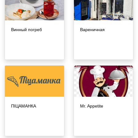
Винный погреб
Вареничная
ПІЦАМАНКА
Mr. Appetite