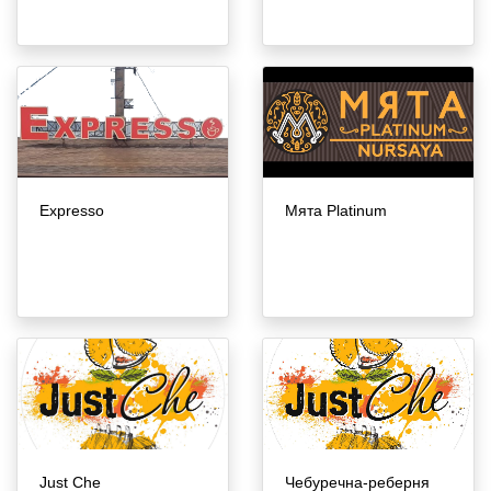
Expresso
Мята Platinum
Just Che
Чебуречна-реберня