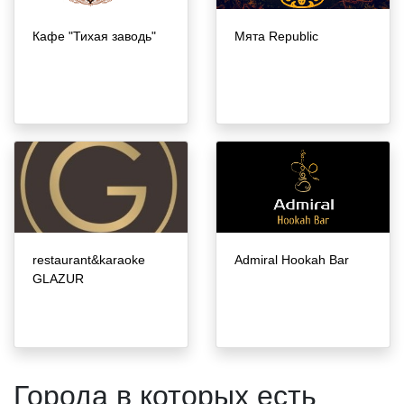
Кафе "Тихая заводь"
Мята Republic
restaurant&karaoke
Admiral Hookah Bar
GLAZUR
Города в которых есть