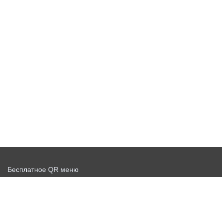
Бесплатное QR меню
Запустить доставку бесплатно