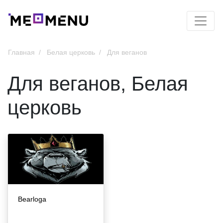
Главная
Белая церковь
Для веганов
Для веганов, Белая
церковь
Bearloga