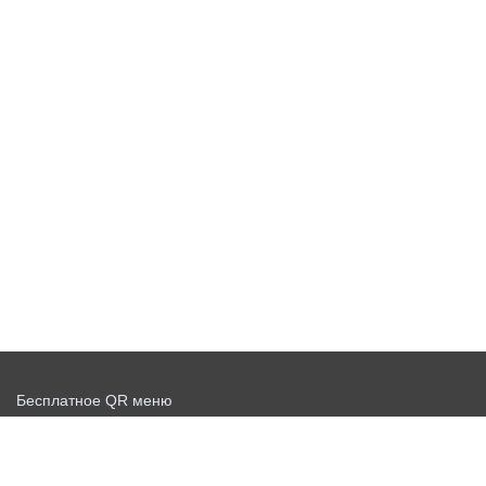
Бесплатное QR меню
Запустить доставку бесплатно