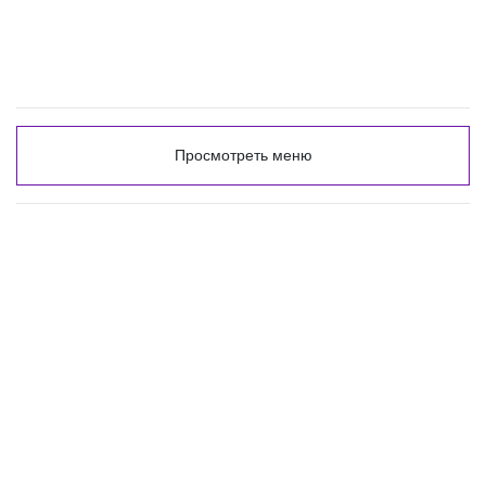
Просмотреть меню