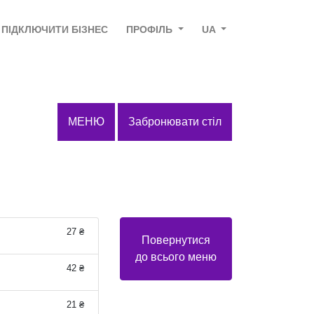
ПІДКЛЮЧИТИ БІЗНЕС
ПРОФІЛЬ
UA
МЕНЮ
Забронювати стіл
27 ₴
Повернутися
до всього меню
42 ₴
21 ₴