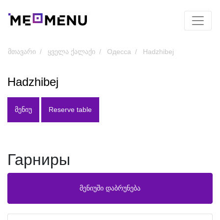
მთავარი
ყველა ქალაქი
Одесса
Hadzhibej
Hadzhibej
ᲛᲔᲜᲘᲣ
Reserve table
Гарниры
მენიუში დაბრუნება