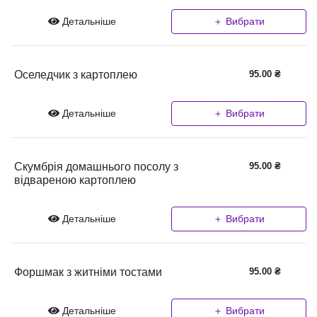
Детальніше
＋ Вибрати
Оселедчик з картоплею
95.00
₴
Детальніше
＋ Вибрати
Скумбрія домашнього посолу з
95.00
₴
відвареною картоплею
Детальніше
＋ Вибрати
Форшмак з житніми тостами
95.00
₴
Детальніше
＋ Вибрати