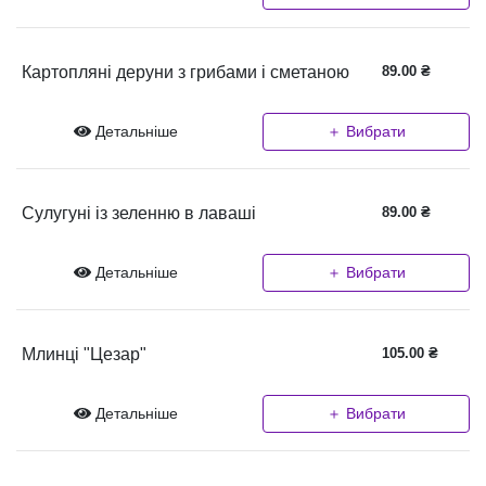
Картопляні деруни з грибами і сметаною
89.00
₴
Детальніше
＋ Вибрати
Сулугуні із зеленню в лаваші
89.00
₴
Детальніше
＋ Вибрати
Млинці "Цезар"
105.00
₴
Детальніше
＋ Вибрати