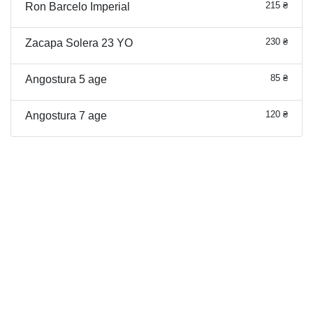
215 ₴
Ron Barcelo Imperial
230 ₴
Zacapa Solera 23 YO
85 ₴
Angostura 5 age
120 ₴
Angostura 7 age