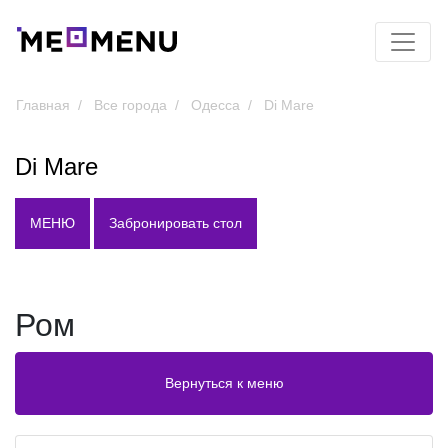
Главная
Все города
Одесса
Di Mare
Di Mare
МЕНЮ
Забронировать стол
Ром
Вернуться к меню