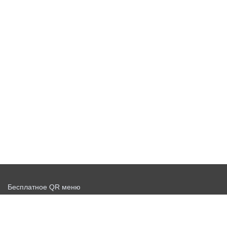
Бесплатное QR меню
Запустить доставку бесплатно