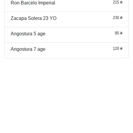
215 ₴
Ron Barcelo Imperial
230 ₴
Zacapa Solera 23 YO
85 ₴
Angostura 5 age
120 ₴
Angostura 7 age