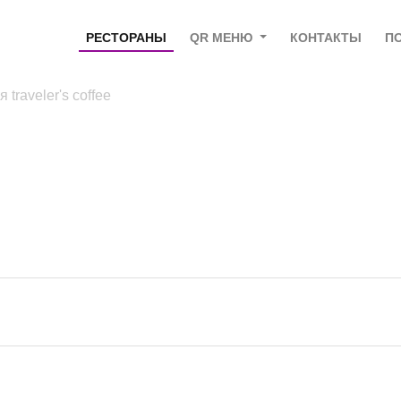
РЕСТОРАНЫ
QR МЕНЮ
КОНТАКТЫ
П
 traveler's coffee