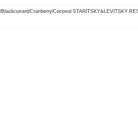
ime/Blackcurrant/Cranberry/Coconut STARITSKY&LEVITSKY 