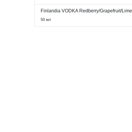
Finlandia VODKA Redberry/Grapefruit/L
50 мл