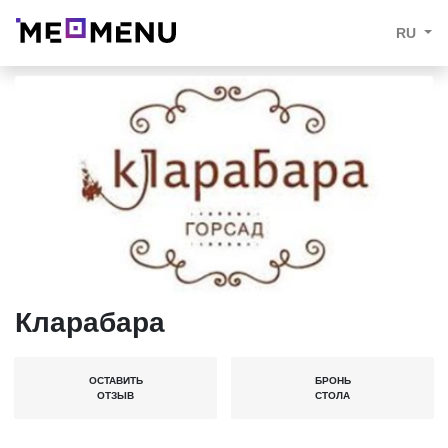
RU
Кларабара
ОСТАВИТЬ
БРОНЬ
ОТЗЫВ
СТОЛА